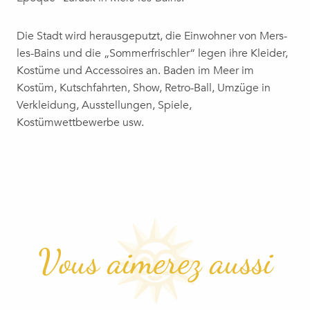
Die Stadt wird herausgeputzt, die Einwohner von Mers-
les-Bains und die „Sommerfrischler“ legen ihre Kleider,
Kostüme und Accessoires an. Baden im Meer im
Kostüm, Kutschfahrten, Show, Retro-Ball, Umzüge in
Verkleidung, Ausstellungen, Spiele,
Kostümwettbewerbe usw.
Vous aimerez aussi
GLASBLÄSER-KNOW-HOW
CHÂTEAU D’EU UND