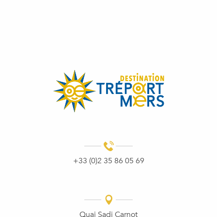
DIE STANDSEILBAHN VON LE
HISTORISCHER STADTKERN
TRÉPORT
LOKALE GENÜSSE
+33 (0)2 35 86 05 69
Quai Sadi Carnot