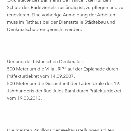
„Architecte des Bâtiments de France“, der für den
Schutz des Badeviertels zuständig ist, zu pflegen und zu
renovieren. Eine vorherige Anmeldung der Arbeiten
muss im Rathaus bei der Dienststelle Städtebau und
Denkmalschutz eingereicht werden.
Umfang der historischen Denkmäler :
500 Meter um die Villa „RIP“ auf der Esplanade durch
Präfekturdekret vom 14.09.2007.
500 Meter um die Gesamtheit der Ladenlokale des 19.
Jahrhunderts der Rue Jules Barni durch Präfekturdekret
vom 19.03.2013.
Die meisten Pavillons der Weltausstellungen sollten