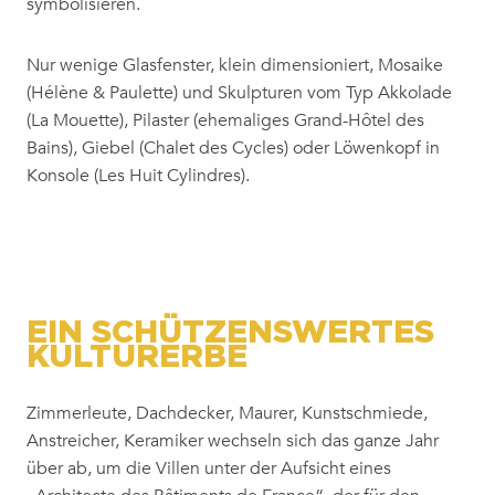
symbolisieren.
Nur wenige Glasfenster, klein dimensioniert, Mosaike
(Hélène & Paulette) und Skulpturen vom Typ Akkolade
(La Mouette), Pilaster (ehemaliges Grand-Hôtel des
Bains), Giebel (Chalet des Cycles) oder Löwenkopf in
Konsole (Les Huit Cylindres).
EIN SCHÜTZENSWERTES
KULTURERBE
Zimmerleute, Dachdecker, Maurer, Kunstschmiede,
Anstreicher, Keramiker wechseln sich das ganze Jahr
über ab, um die Villen unter der Aufsicht eines