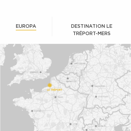
EUROPA
DESTINATION LE
TRÉPORT-MERS