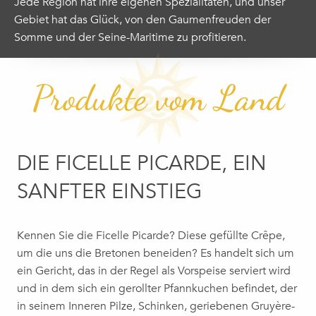
Jede Region hat ihre eigenen Spezialitäten, und unser
Gebiet hat das Glück, von den Gaumenfreuden der
Somme und der Seine-Maritime zu profitieren.
Produkte vom Land
DIE FICELLE PICARDE, EIN
SANFTER EINSTIEG
Kennen Sie die Ficelle Picarde? Diese gefüllte Crêpe,
um die uns die Bretonen beneiden?
Es handelt sich um
ein Gericht, das in der Regel als Vorspeise serviert wird
und in dem sich ein gerollter Pfannkuchen befindet, der
in seinem Inneren Pilze, Schinken, geriebenen Gruyère-