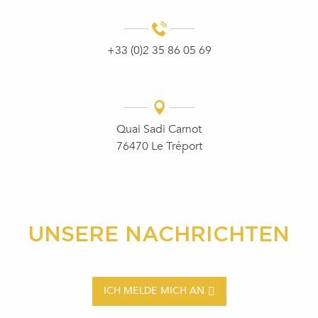
+33 (0)2 35 86 05 69
Quai Sadi Carnot
76470 Le Tréport
UNSERE NACHRICHTEN
ICH MELDE MICH AN