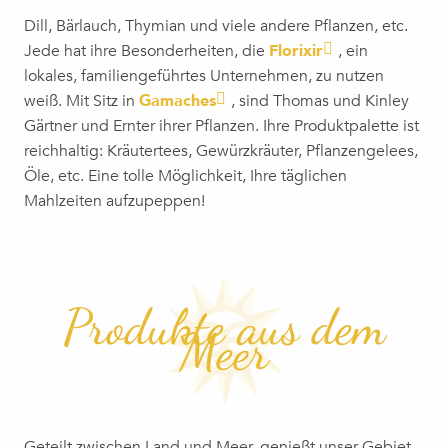
Dill, Bärlauch, Thymian und viele andere Pflanzen, etc.
Jede hat ihre Besonderheiten, die
Florixir
, ein
lokales, familiengeführtes Unternehmen, zu nutzen
weiß. Mit Sitz in
Gamaches
, sind Thomas und Kinley
Gärtner und Ernter ihrer Pflanzen. Ihre Produktpalette ist
reichhaltig: Kräutertees, Gewürzkräuter, Pflanzengelees,
Öle, etc. Eine tolle Möglichkeit, Ihre täglichen
Mahlzeiten aufzupeppen!
Produkte aus dem
Meer
Geteilt zwischen Land und Meer, genießt unser Gebiet