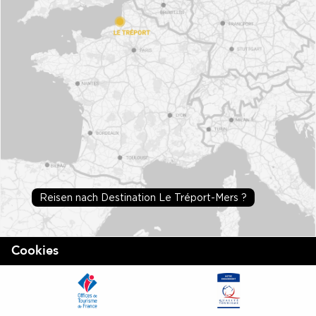
Reisen nach Destination Le Tréport-Mers ?
Cookies