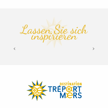
Lassen Sie sich
inspirieren
SITEMAP
MEHR ERFAHREN