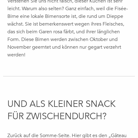
Verstehen Sie uns nicht falsch, dieser Kuchen ist sehr
leicht. Warum also selten? Ganz einfach, weil die Fisée-
Birne eine lokale Birnensorte ist, die rund um Dieppe
wächst.
Sie ist bemerkenswert wegen ihres Fleisches,
das sich beim Garen rosa färbt, und ihrer länglichen
Form. Diese Birnen werden zwischen Oktober und
November geerntet und können nur gegart verzehrt
werden!
UND ALS KLEINER SNACK
FÜR ZWISCHENDURCH?
Zurück auf die Somme-Seite. Hier gibt es den „Gâteau