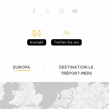
Kontakt
Treffen Sie uns
EUROPA
DESTINATION LE
TRÉPORT-MERS