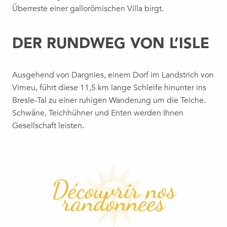
Überreste einer gallorömischen Villa birgt.
DER RUNDWEG VON L’ISLE
Ausgehend von Dargnies, einem Dorf im Landstrich von
Vimeu, führt diese 11,5 km lange Schleife hinunter ins
Bresle-Tal zu einer ruhigen Wanderung um die Teiche.
Schwäne, Teichhühner und Enten werden Ihnen
Gesellschaft leisten.
Découvrir nos
randonnées