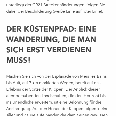
unterliegt der GR21 Streckennänderungen, folgen Sie
daher der Beschilderung (weiße Linie auf roter Linie).
DER KÜSTENPFAD: EINE
WANDERUNG, DIE MAN
SICH ERST VERDIENEN
MUSS!
Machen Sie sich von der Esplanade von Mers-les-Bains
bis Ault, auf 7 km markierten Wegen, bereit auf das
Erlebnis der Spitze der Klippen. Der Anblick dieser
atemberaubenden Landschaften, die den Horizont bis
ins Unendliche erweitern, ist eine Belohnung für die
Anstrengung. Auf den Höhen der Klippen folgen kleine
Täler und Zäune aufeinander, die damit einen gewissen