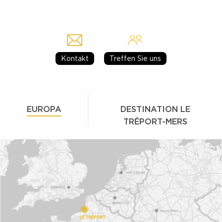
Kontakt
Treffen Sie uns
EUROPA
DESTINATION LE
TRÉPORT-MERS