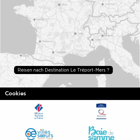
Reisen nach Destination Le Tréport-Mers ?
Cookies