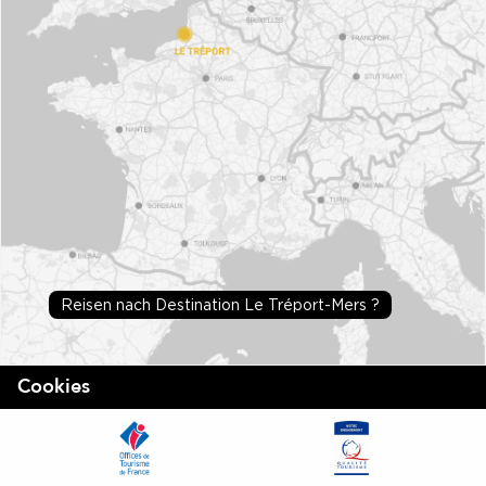
Reisen nach Destination Le Tréport-Mers ?
Cookies