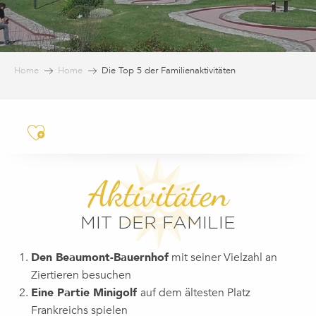
Home
Home
Die Top 5 der Familienaktivitäten
Ajouter aux favoris
Aktivitäten
MIT DER FAMILIE
Den Beaumont-Bauernhof
mit seiner Vielzahl an
Ziertieren besuchen
Eine Partie Minigolf
auf dem ältesten Platz
Frankreichs spielen