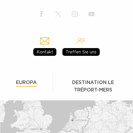
Kontakt
Treffen Sie uns
EUROPA
DESTINATION LE
TRÉPORT-MERS