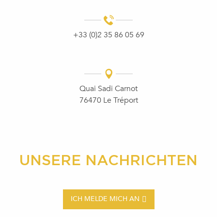
+33 (0)2 35 86 05 69
Quai Sadi Carnot
76470 Le Tréport
UNSERE NACHRICHTEN
ICH MELDE MICH AN